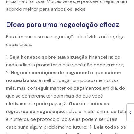
inicial não for boa. Muitas vezes, é possível chegar a um
acordo melhor para ambos os lados.
Dicas para uma negociação eficaz
Para ter sucesso na negociação de dívidas online, siga
estas dicas:
1.
Seja honesto sobre sua situação financeira:
de
nada adianta prometer o que você não pode cumprir;
2.
Negocie condições de pagamento que cabem
no seu bolso:
é melhor pagar um pouco menos por
mês, mas conseguir manter os pagamentos em dia, do
que se comprometer com mais do que você
efetivamente pode pagar; 3.
Guarde todos os
registros da negociação:
salve e-mails, prints de tela
e números de protocolo, pois eles podem ser úteis
caso surja algum problema no futuro; 4.
Leia todos os