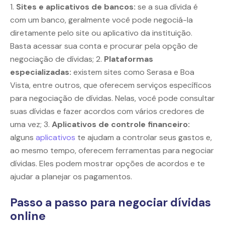
1.
Sites e aplicativos de bancos:
se a sua dívida é
com um banco, geralmente você pode negociá-la
diretamente pelo site ou aplicativo da instituição.
Basta acessar sua conta e procurar pela opção de
negociação de dívidas; 2.
Plataformas
especializadas:
existem sites como Serasa e Boa
Vista, entre outros, que oferecem serviços específicos
para negociação de dívidas. Nelas, você pode consultar
suas dívidas e fazer acordos com vários credores de
uma vez; 3.
Aplicativos de controle financeiro:
alguns
aplicativos
te ajudam a controlar seus gastos e,
ao mesmo tempo, oferecem ferramentas para negociar
dívidas. Eles podem mostrar opções de acordos e te
ajudar a planejar os pagamentos.
Passo a passo para negociar dívidas
online