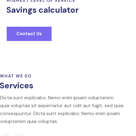
HIGHEST LEVEL OF SERVICE
Savings calculator
Contact Us
WHAT WE DO
Services
Dicta sunt explicabo. Nemo enim ipsam voluptatem
quia voluptas sit aspernatur aut odit aut fugit, sed quia
consequuntur. Dicta sunt explicabo. Nemo enim ipsam
voluptatem quia voluptas.