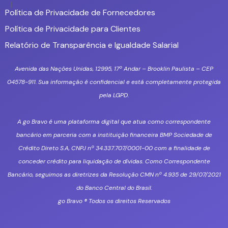
Política de Privacidade de Fornecedores
Política de Privacidade para Clientes
Relatório de Transparência e Igualdade Salarial
Avenida das Nações Unidas, 12995, 17º Andar – Brooklin Paulista – CEP
04578-911. Sua informação é confidencial e está completamente protegida
pela LGPD.
A go Bravo é uma plataforma digital que atua como correspondente
bancário em parceria com a instituição financeira BMP Sociedade de
Crédito Direto S.A, CNPJ nº 34.337.707/0001-00 com a finalidade de
conceder crédito para liquidação de dívidas. Como Correspondente
Bancário, seguimos as diretrizes da Resolução CMN nº 4.935 de 29/07/2021
do Banco Central do Brasil.
go Bravo ® Todos os direitos Reservados