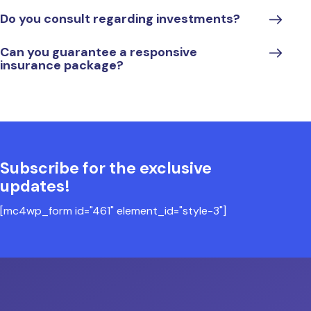
Do you consult regarding investments?
Can you guarantee a responsive
insurance package?
Subscribe for the exclusive
updates!
[mc4wp_form id="461" element_id="style-3"]