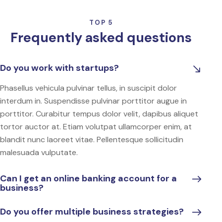
TOP 5
Frequently asked questions
Do you work with startups?
Phasellus vehicula pulvinar tellus, in suscipit dolor
interdum in. Suspendisse pulvinar porttitor augue in
porttitor. Curabitur tempus dolor velit, dapibus aliquet
tortor auctor at. Etiam volutpat ullamcorper enim, at
blandit nunc laoreet vitae. Pellentesque sollicitudin
malesuada vulputate.
Can I get an online banking account for a
business?
Do you offer multiple business strategies?