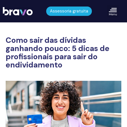
Assessoria gratuita
Como sair das dívidas
ganhando pouco: 5 dicas de
profissionais para sair do
endividamento