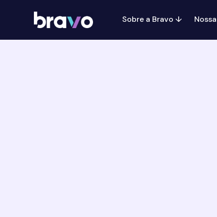
Sobre a Bravo ↓
Nossa 