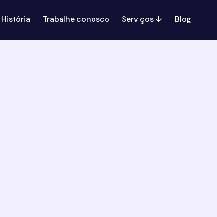
História
Trabalhe conosco
Serviços ↓
Blog